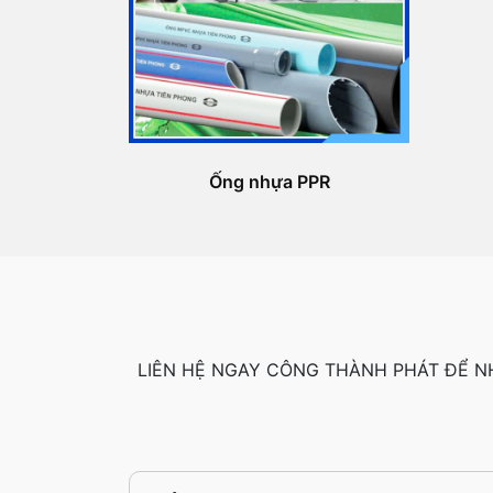
Ống nhựa PPR
LIÊN HỆ NGAY CÔNG THÀNH PHÁT ĐỂ N