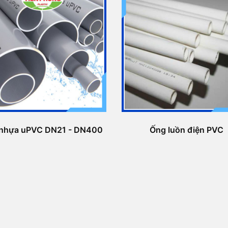
nhựa uPVC DN21 - DN400
Ống luồn điện PVC