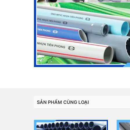
SẢN PHẨM CÙNG LOẠI