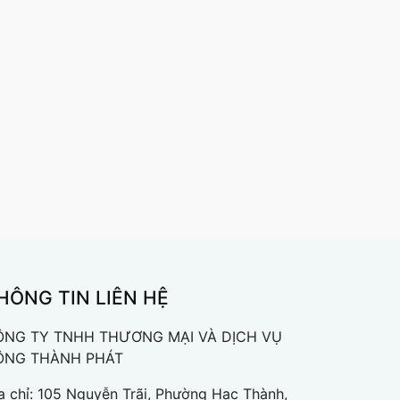
HÔNG TIN LIÊN HỆ
ÔNG TY TNHH THƯƠNG MẠI VÀ DỊCH VỤ
ÔNG THÀNH PHÁT
a chỉ: 105 Nguyễn Trãi, Phường Hạc Thành,