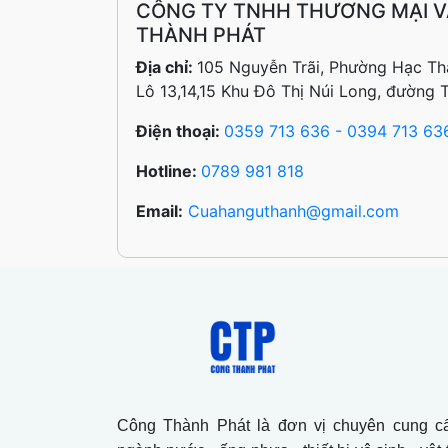
CÔNG TY TNHH THƯƠNG MẠI V
THÀNH PHÁT
Địa chỉ:
105 Nguyễn Trãi, Phường Hạc Th
Lô 13,14,15 Khu Đô Thị Núi Long, đường 
Điện thoại:
0359 713 636 - 0394 713 63
Hotline:
0789 981 818
Email:
Cuahanguthanh@gmail.com
Công Thành Phát là đơn vị chuyên cung cấ