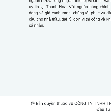
ngành nước - ống nhựa - thiết bị vệ sinh - vậ
uy tín tại Thanh Hóa. Với nguồn hàng chính
dạng và giá cạnh tranh, chúng tôi phục vụ đ
cầu cho nhà thầu, đại lý, đơn vị thi công và k
cá nhân.
@ Bản quyền thuộc về CÔNG TY TNHH T
Đầu Tư