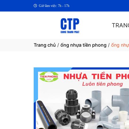
Giờ làm việc: 7h - 17h
TRAN
Trang chủ
/
ống nhựa tiền phong
/
ống nhự