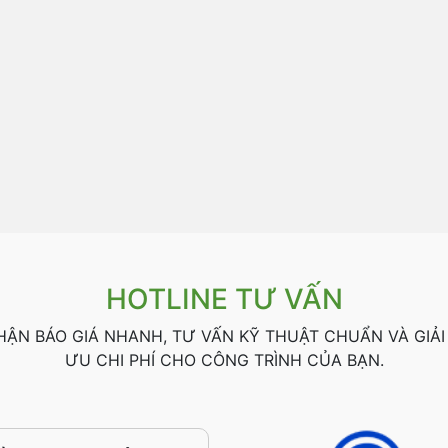
HOTLINE TƯ VẤN
HẬN BÁO GIÁ NHANH, TƯ VẤN KỸ THUẬT CHUẨN VÀ GIẢI
ƯU CHI PHÍ CHO CÔNG TRÌNH CỦA BẠN.