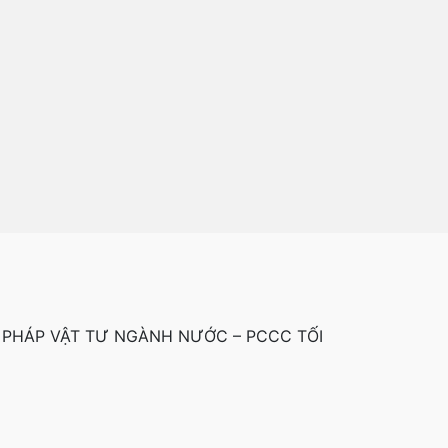
 PHÁP VẬT TƯ NGÀNH NƯỚC – PCCC TỐI