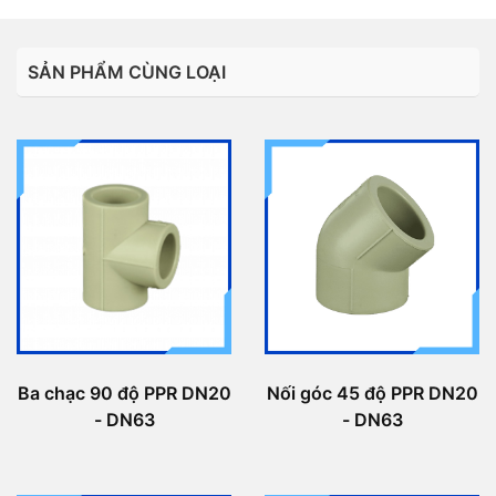
SẢN PHẨM CÙNG LOẠI
Ba chạc 90 độ PPR DN20
Nối góc 45 độ PPR DN20
- DN63
- DN63