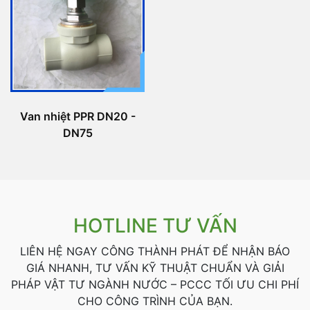
Van nhiệt PPR DN20 -
DN75
HOTLINE TƯ VẤN
LIÊN HỆ NGAY CÔNG THÀNH PHÁT ĐỂ NHẬN BÁO
GIÁ NHANH, TƯ VẤN KỸ THUẬT CHUẨN VÀ GIẢI
PHÁP VẬT TƯ NGÀNH NƯỚC – PCCC TỐI ƯU CHI PHÍ
CHO CÔNG TRÌNH CỦA BẠN.