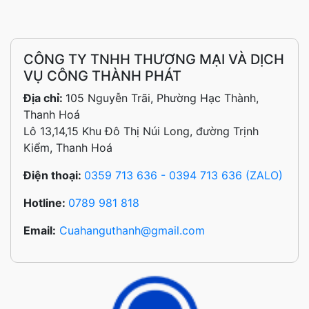
CÔNG TY TNHH THƯƠNG MẠI VÀ DỊCH
VỤ CÔNG THÀNH PHÁT
Địa chỉ:
105 Nguyễn Trãi, Phường Hạc Thành,
Thanh Hoá
Lô 13,14,15 Khu Đô Thị Núi Long, đường Trịnh
Kiểm, Thanh Hoá
Điện thoại:
0359 713 636 - 0394 713 636 (ZALO)
Hotline:
0789 981 818
Email:
Cuahanguthanh@gmail.com