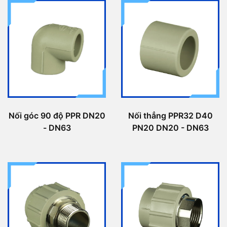
Nối góc 90 độ PPR DN20
Nối thẳng PPR32 D40
- DN63
PN20 DN20 - DN63