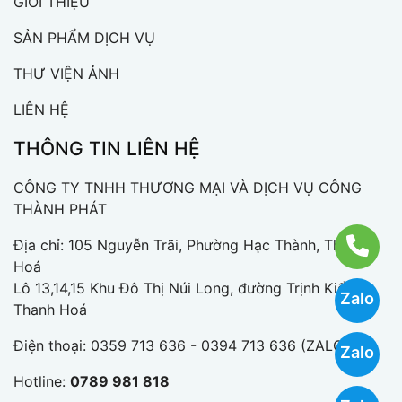
GIỚI THIỆU
SẢN PHẨM DỊCH VỤ
THƯ VIỆN ẢNH
LIÊN HỆ
THÔNG TIN LIÊN HỆ
CÔNG TY TNHH THƯƠNG MẠI VÀ DỊCH VỤ CÔNG
THÀNH PHÁT
Địa chỉ: 105 Nguyễn Trãi, Phường Hạc Thành, Thanh
Hoá
Lô 13,14,15 Khu Đô Thị Núi Long, đường Trịnh Kiểm,
Zalo
Thanh Hoá
Điện thoại:
0359 713 636 - 0394 713 636 (ZALO)
Zalo
Hotline:
0789 981 818