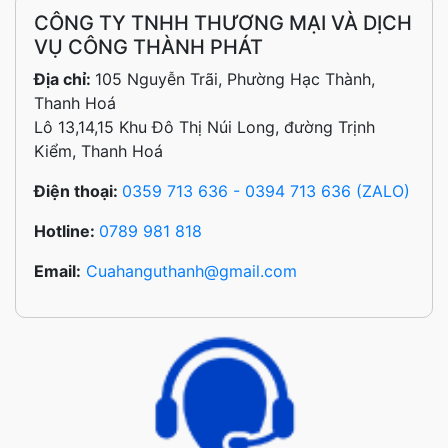
CÔNG TY TNHH THƯƠNG MẠI VÀ DỊCH
VỤ CÔNG THÀNH PHÁT
Địa chỉ:
105 Nguyễn Trãi, Phường Hạc Thành,
Thanh Hoá
Lô 13,14,15 Khu Đô Thị Núi Long, đường Trịnh
Kiểm, Thanh Hoá
Điện thoại:
0359 713 636 - 0394 713 636 (ZALO)
Hotline:
0789 981 818
Email:
Cuahanguthanh@gmail.com