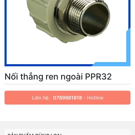
Nối thẳng ren ngoài PPR32
Liên hệ:
0789981818
- Hotline