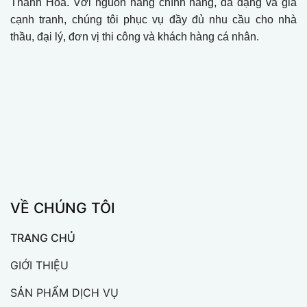
Thanh Hóa. Với nguồn hàng chính hãng, đa dạng và giá
cạnh tranh, chúng tôi phục vụ đầy đủ nhu cầu cho nhà
thầu, đại lý, đơn vị thi công và khách hàng cá nhân.
VỀ CHÚNG TÔI
TRANG CHỦ
GIỚI THIỆU
SẢN PHẨM DỊCH VỤ