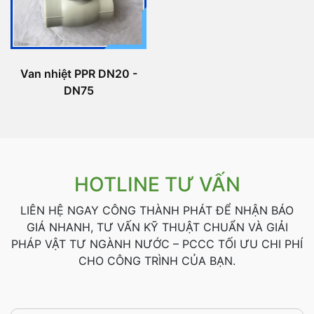
Van nhiệt PPR DN20 -
DN75
HOTLINE TƯ VẤN
LIÊN HỆ NGAY CÔNG THÀNH PHÁT ĐỂ NHẬN BÁO
GIÁ NHANH, TƯ VẤN KỸ THUẬT CHUẨN VÀ GIẢI
PHÁP VẬT TƯ NGÀNH NƯỚC – PCCC TỐI ƯU CHI PHÍ
CHO CÔNG TRÌNH CỦA BẠN.