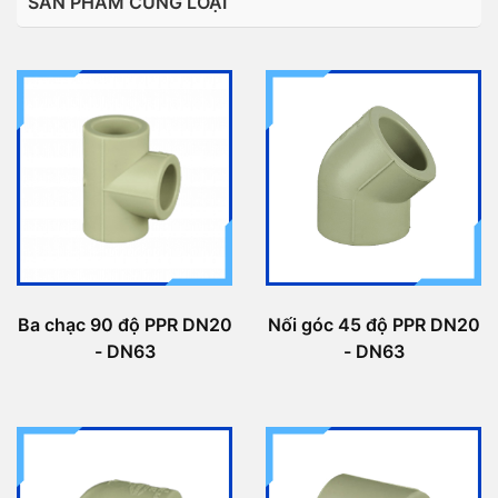
SẢN PHẨM CÙNG LOẠI
Ba chạc 90 độ PPR DN20
Nối góc 45 độ PPR DN20
- DN63
- DN63