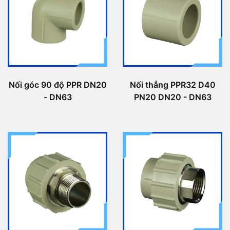
Nối góc 90 độ PPR DN20
Nối thẳng PPR32 D40
- DN63
PN20 DN20 - DN63