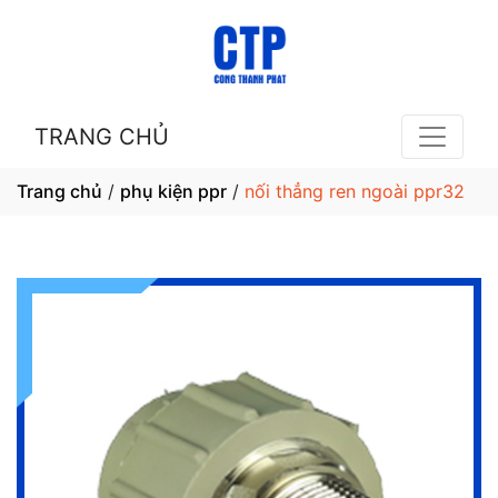
TRANG CHỦ
Trang chủ
/
phụ kiện ppr
/
nối thẳng ren ngoài ppr32