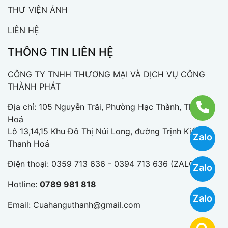
THƯ VIỆN ẢNH
LIÊN HỆ
THÔNG TIN LIÊN HỆ
CÔNG TY TNHH THƯƠNG MẠI VÀ DỊCH VỤ CÔNG
THÀNH PHÁT
Địa chỉ: 105 Nguyễn Trãi, Phường Hạc Thành, Thanh
Hoá
Lô 13,14,15 Khu Đô Thị Núi Long, đường Trịnh Kiểm,
Zalo
Thanh Hoá
Điện thoại:
0359 713 636 - 0394 713 636 (ZALO)
Zalo
Hotline:
0789 981 818
Zalo
Email:
Cuahanguthanh@gmail.com