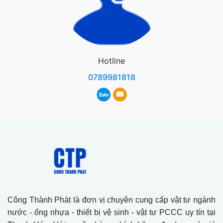
Hotline
0789981818
Công Thành Phát là đơn vị chuyên cung cấp vật tư ngành
nước - ống nhựa - thiết bị vệ sinh - vật tư PCCC uy tín tại