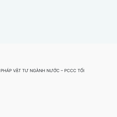
 PHÁP VẬT TƯ NGÀNH NƯỚC – PCCC TỐI