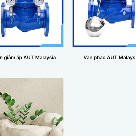
n giảm áp AUT Malaysia
Van phao AUT Malays