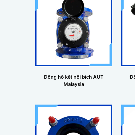
Đồng hồ kết nối bích AUT
Đồ
Malaysia