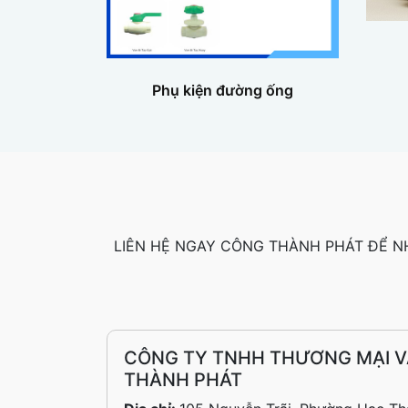
Phụ kiện đường ống
LIÊN HỆ NGAY CÔNG THÀNH PHÁT ĐỂ N
CÔNG TY TNHH THƯƠNG MẠI V
THÀNH PHÁT