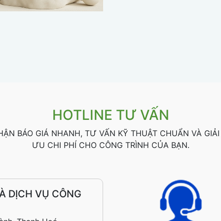
HOTLINE TƯ VẤN
HẬN BÁO GIÁ NHANH, TƯ VẤN KỸ THUẬT CHUẨN VÀ GIẢI
ƯU CHI PHÍ CHO CÔNG TRÌNH CỦA BẠN.
À DỊCH VỤ CÔNG