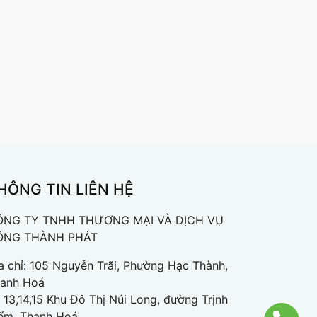
HÔNG TIN LIÊN HỆ
ÔNG TY TNHH THƯƠNG MẠI VÀ DỊCH VỤ
ÔNG THÀNH PHÁT
a chỉ: 105 Nguyễn Trãi, Phường Hạc Thành,
anh Hoá
 13,14,15 Khu Đô Thị Núi Long, đường Trịnh
ểm, Thanh Hoá