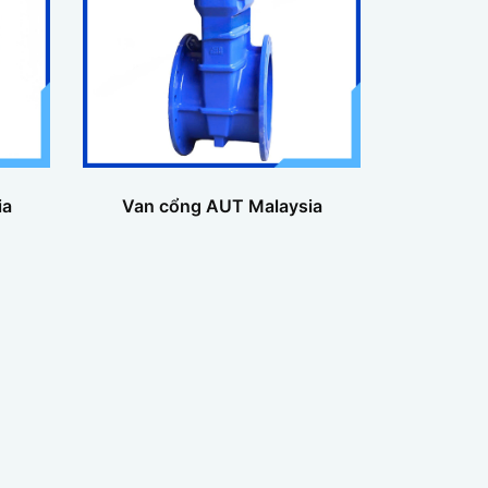
ia
Van cổng AUT Malaysia