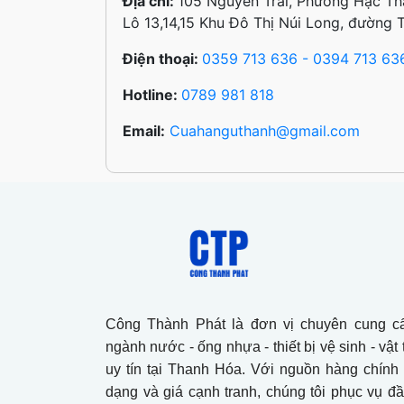
Địa chỉ:
105 Nguyễn Trãi, Phường Hạc Th
Lô 13,14,15 Khu Đô Thị Núi Long, đường 
Điện thoại:
0359 713 636 - 0394 713 63
Hotline:
0789 981 818
Email:
Cuahanguthanh@gmail.com
Công Thành Phát là đơn vị chuyên cung cấ
ngành nước - ống nhựa - thiết bị vệ sinh - vậ
uy tín tại Thanh Hóa. Với nguồn hàng chính
dạng và giá cạnh tranh, chúng tôi phục vụ đ