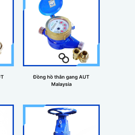
UT
Đồng hồ thân gang AUT
Malaysia