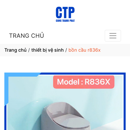
TRANG CHỦ
Trang chủ
/
thiết bị vệ sinh
/
bồn cầu r836x