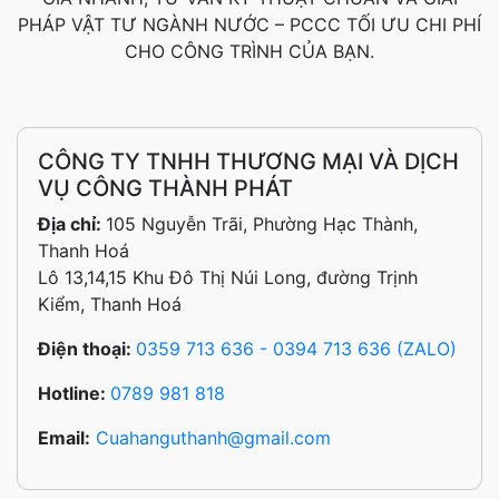
PHÁP VẬT TƯ NGÀNH NƯỚC – PCCC TỐI ƯU CHI PHÍ
CHO CÔNG TRÌNH CỦA BẠN.
CÔNG TY TNHH THƯƠNG MẠI VÀ DỊCH
VỤ CÔNG THÀNH PHÁT
Địa chỉ:
105 Nguyễn Trãi, Phường Hạc Thành,
Thanh Hoá
Lô 13,14,15 Khu Đô Thị Núi Long, đường Trịnh
Kiểm, Thanh Hoá
Điện thoại:
0359 713 636 - 0394 713 636 (ZALO)
Hotline:
0789 981 818
Email:
Cuahanguthanh@gmail.com