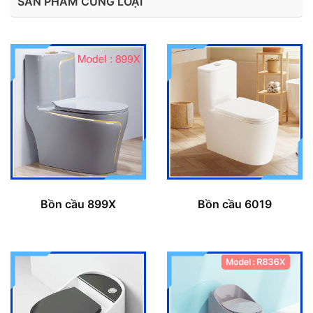
SẢN PHẨM CÙNG LOẠI
Bồn cầu 899X
Bồn cầu 6019