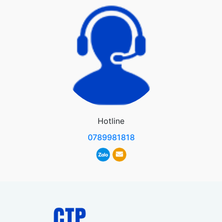
Hotline
0789981818