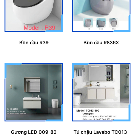
Bồn cầu R39
Bồn cầu R836X
Gương LED 009-80
Tủ chậu Lavabo TC013-