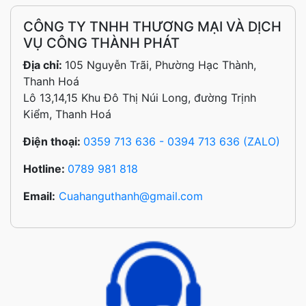
CÔNG TY TNHH THƯƠNG MẠI VÀ DỊCH
VỤ CÔNG THÀNH PHÁT
Địa chỉ:
105 Nguyễn Trãi, Phường Hạc Thành,
Thanh Hoá
Lô 13,14,15 Khu Đô Thị Núi Long, đường Trịnh
Kiểm, Thanh Hoá
Điện thoại:
0359 713 636 - 0394 713 636 (ZALO)
Hotline:
0789 981 818
Email:
Cuahanguthanh@gmail.com