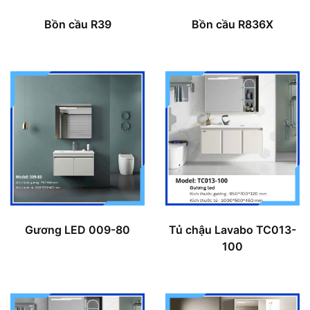
Bồn cầu R39
Bồn cầu R836X
Gương LED 009-80
Tủ chậu Lavabo TC013-
100