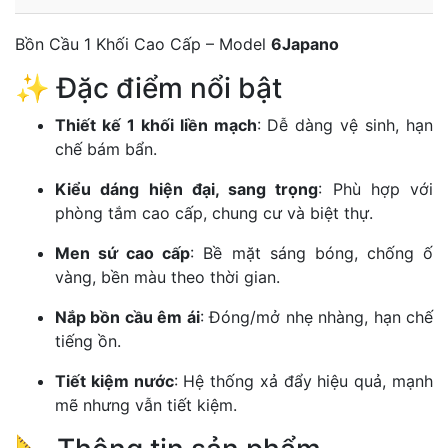
Bồn Cầu 1 Khối Cao Cấp – Model
6Japano
✨ Đặc điểm nổi bật
Thiết kế 1 khối liền mạch
: Dễ dàng vệ sinh, hạn
chế bám bẩn.
Kiểu dáng hiện đại, sang trọng
: Phù hợp với
phòng tắm cao cấp, chung cư và biệt thự.
Men sứ cao cấp
: Bề mặt sáng bóng, chống ố
vàng, bền màu theo thời gian.
Nắp bồn cầu êm ái
: Đóng/mở nhẹ nhàng, hạn chế
tiếng ồn.
Tiết kiệm nước
: Hệ thống xả đẩy hiệu quả, mạnh
mẽ nhưng vẫn tiết kiệm.