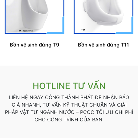
Bồn vệ sinh đứng T9
Bồn vệ sinh đứng T11
HOTLINE TƯ VẤN
LIÊN HỆ NGAY CÔNG THÀNH PHÁT ĐỂ NHẬN BÁO
GIÁ NHANH, TƯ VẤN KỸ THUẬT CHUẨN VÀ GIẢI
PHÁP VẬT TƯ NGÀNH NƯỚC – PCCC TỐI ƯU CHI PHÍ
CHO CÔNG TRÌNH CỦA BẠN.