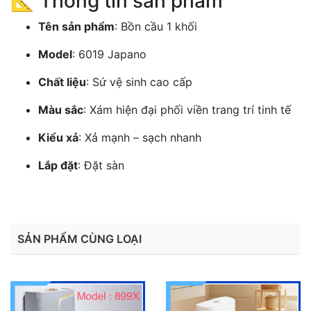
📐 Thông tin sản phẩm
Tên sản phẩm
: Bồn cầu 1 khối
Model
: 6019 Japano
Chất liệu
: Sứ vệ sinh cao cấp
Màu sắc
: Xám hiện đại phối viền trang trí tinh tế
Kiểu xả
: Xả mạnh – sạch nhanh
Lắp đặt
: Đặt sàn
SẢN PHẨM CÙNG LOẠI