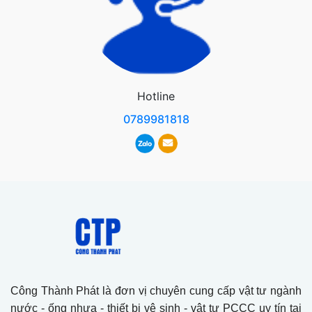
Hotline
0789981818
Công Thành Phát là đơn vị chuyên cung cấp vật tư ngành
nước - ống nhựa - thiết bị vệ sinh - vật tư PCCC uy tín tại