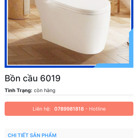
Bồn cầu 6019
Tình Trạng:
còn hàng
Liên hệ:
0789981818
- Hotline
CHI TIẾT SẢN PHẨM