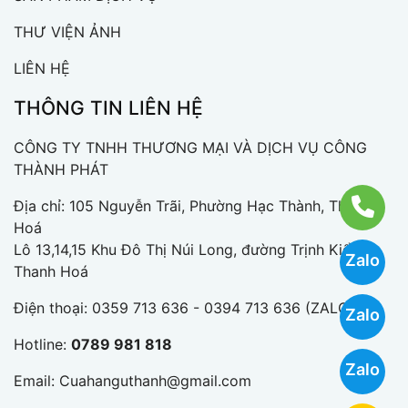
THƯ VIỆN ẢNH
LIÊN HỆ
THÔNG TIN LIÊN HỆ
CÔNG TY TNHH THƯƠNG MẠI VÀ DỊCH VỤ CÔNG
THÀNH PHÁT
Địa chỉ: 105 Nguyễn Trãi, Phường Hạc Thành, Thanh
Hoá
Lô 13,14,15 Khu Đô Thị Núi Long, đường Trịnh Kiểm,
Zalo
Thanh Hoá
Điện thoại:
0359 713 636 - 0394 713 636 (ZALO)
Zalo
Hotline:
0789 981 818
Zalo
Email:
Cuahanguthanh@gmail.com