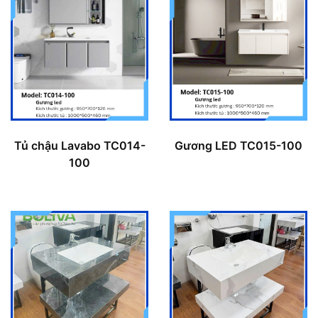
Tủ chậu Lavabo TC014-
Gương LED TC015-100
100