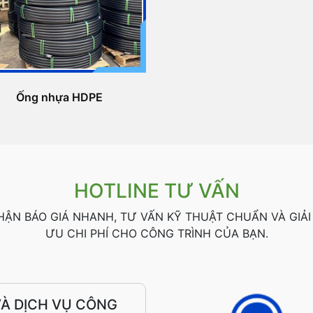
Ống nhựa HDPE
HOTLINE TƯ VẤN
HẬN BÁO GIÁ NHANH, TƯ VẤN KỸ THUẬT CHUẨN VÀ GIẢI
ƯU CHI PHÍ CHO CÔNG TRÌNH CỦA BẠN.
À DỊCH VỤ CÔNG