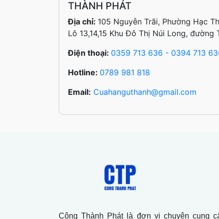
THÀNH PHÁT
Địa chỉ:
105 Nguyễn Trãi, Phường Hạc T
Lô 13,14,15 Khu Đô Thị Núi Long, đường 
Điện thoại:
0359 713 636 - 0394 713 63
Hotline:
0789 981 818
Email:
Cuahanguthanh@gmail.com
Công Thành Phát là đơn vị chuyên cung cấ