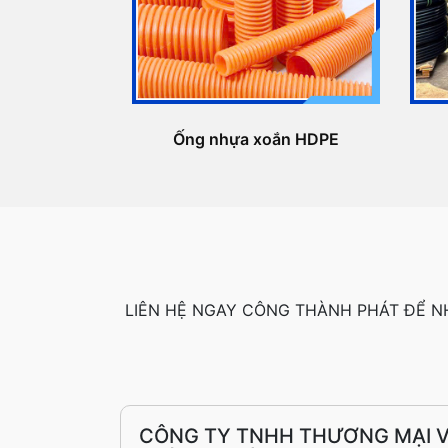
Ống nhựa xoắn HDPE
LIÊN HỆ NGAY CÔNG THÀNH PHÁT ĐỂ N
CÔNG TY TNHH THƯƠNG MẠI V