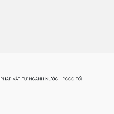
 PHÁP VẬT TƯ NGÀNH NƯỚC – PCCC TỐI