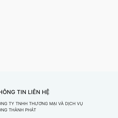
HÔNG TIN LIÊN HỆ
NG TY TNHH THƯƠNG MẠI VÀ DỊCH VỤ
ÔNG THÀNH PHÁT