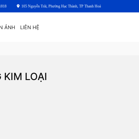
1818
105 Nguyễn Trãi, Phường Hạc Thành, TP Thanh Hoá
N ẢNH
LIÊN HỆ
 KIM LOẠI