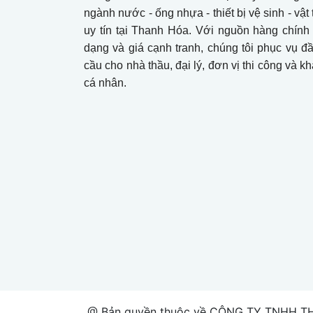
ngành nước - ống nhựa - thiết bị vệ sinh - vậ
uy tín tại Thanh Hóa. Với nguồn hàng chính
dạng và giá cạnh tranh, chúng tôi phục vụ đ
cầu cho nhà thầu, đại lý, đơn vị thi công và 
cá nhân.
@ Bản quyền thuộc về CÔNG TY TNHH T