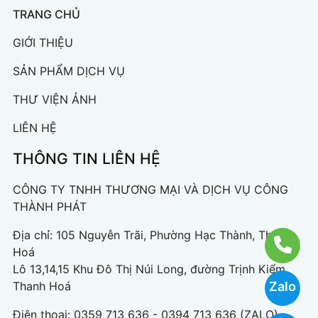
TRANG CHỦ
GIỚI THIỆU
SẢN PHẨM DỊCH VỤ
THƯ VIỆN ẢNH
LIÊN HỆ
THÔNG TIN LIÊN HỆ
CÔNG TY TNHH THƯƠNG MẠI VÀ DỊCH VỤ CÔNG
THÀNH PHÁT
Địa chỉ: 105 Nguyễn Trãi, Phường Hạc Thành, Thanh
Hoá
Lô 13,14,15 Khu Đô Thị Núi Long, đường Trịnh Kiểm,
Thanh Hoá
Zalo
Điện thoại:
0359 713 636 - 0394 713 636 (ZALO)