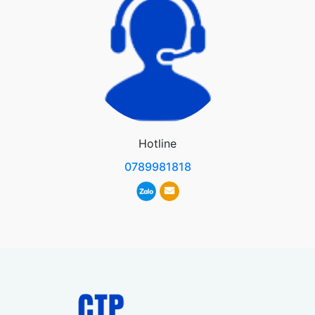
Hotline
0789981818