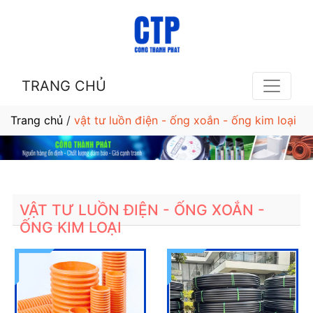
TRANG CHỦ
Trang chủ
/
vật tư luồn điện - ống xoắn - ống kim loại
VẬT TƯ LUỒN ĐIỆN - ỐNG XOẮN -
ỐNG KIM LOẠI