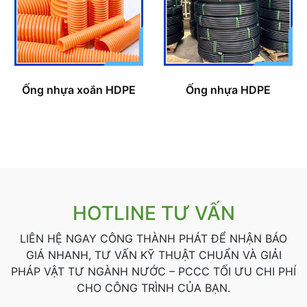
Ống nhựa xoắn HDPE
Ống nhựa HDPE
HOTLINE TƯ VẤN
LIÊN HỆ NGAY CÔNG THÀNH PHÁT ĐỂ NHẬN BÁO
GIÁ NHANH, TƯ VẤN KỸ THUẬT CHUẨN VÀ GIẢI
PHÁP VẬT TƯ NGÀNH NƯỚC – PCCC TỐI ƯU CHI PHÍ
CHO CÔNG TRÌNH CỦA BẠN.