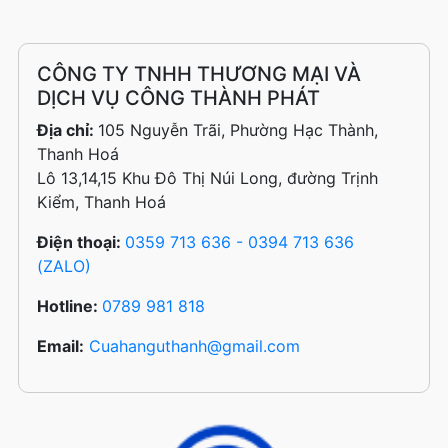
CÔNG TY TNHH THƯƠNG MẠI VÀ
DỊCH VỤ CÔNG THÀNH PHÁT
Địa chỉ:
105 Nguyễn Trãi, Phường Hạc Thành,
Thanh Hoá
Lô 13,14,15 Khu Đô Thị Núi Long, đường Trịnh
Kiểm, Thanh Hoá
Điện thoại:
0359 713 636 - 0394 713 636
(ZALO)
Hotline:
0789 981 818
Email:
Cuahanguthanh@gmail.com